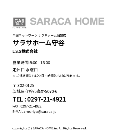
全国ネットワーク サラサホーム加盟店
サラサホーム守谷
L.S.S株式会社
営業時間:9:00 - 18:00
定休日:水曜日
※ ご連絡頂ければ休日・時間外も対応可能です。
302-0125
茨城県守谷市高野5070-6
TEL : 0297-21-4921
FAX : 0297-21-4922
E-MAIL : moriya@saraca.jp
copyrights(C)
SARACA HOME.inc All Rights Reserved.