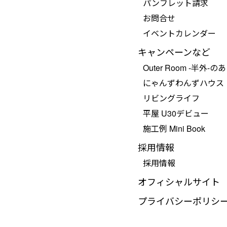
パンフレット請求
お問合せ
イベントカレンダー
キャンペーンなど
Outer Room -半外-の
にゃんずわんずハウス
リビングライフ
平屋 U30デビュー
施工例 Mini Book
採用情報
採用情報
オフィシャルサイト
プライバシーポリシ