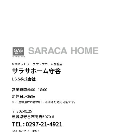
全国ネットワーク サラサホーム加盟店
サラサホーム守谷
L.S.S株式会社
営業時間:9:00 - 18:00
定休日:水曜日
※ ご連絡頂ければ休日・時間外も対応可能です。
302-0125
茨城県守谷市高野5070-6
TEL : 0297-21-4921
FAX : 0297-21-4922