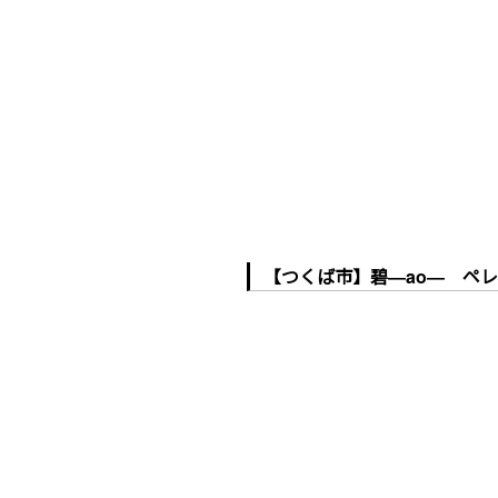
【つくば市】碧―ao― ペレ