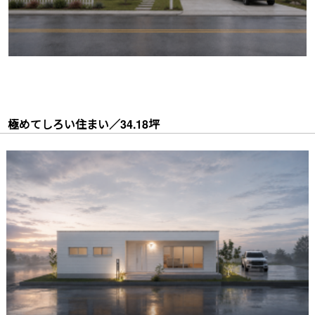
― 極めてしろい住まい／34.18坪