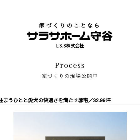
家づくりのことなら
L.S.S株式会社
process
家づくりの現場公開中
― 住まうひとと愛犬の快適さを満たす邸宅／32.99坪