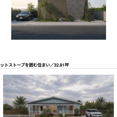
ットストーブを囲む住まい／32.81坪