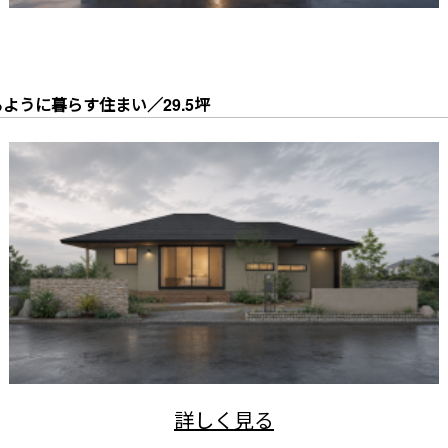
ように暮らす住まい／29.5坪