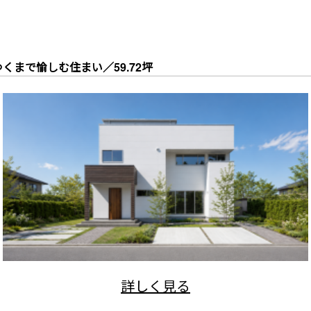
ゆくまで愉しむ住まい／59.72坪