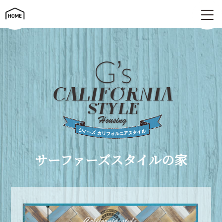
カリフォルニアスタイルの家 | G's ジィーズ
サーファーズスタイルの家