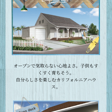
オープンで気取らない心地よさ。
子供もす
くすく育ちそう。
自分らしさを楽しむ
カリフォルニアハウ
ス。