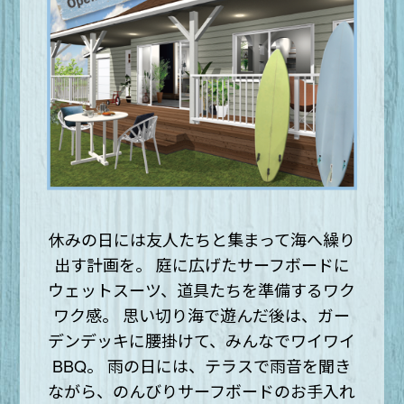
休みの日には友人たちと集まって海へ繰り
出す計画を。
庭に広げたサーフボードに
ウェットスーツ、道具たちを準備するワク
ワク感。
思い切り海で遊んだ後は、ガー
デンデッキに腰掛けて、みんなでワイワイ
BBQ。
雨の日には、テラスで雨音を聞き
ながら、のんびりサーフボードのお手入れ