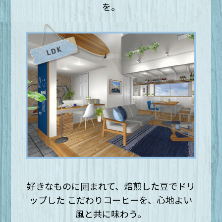
を。
好きなものに囲まれて、焙煎した豆でドリ
ップした
こだわりコーヒーを、心地よい
風と共に味わう。