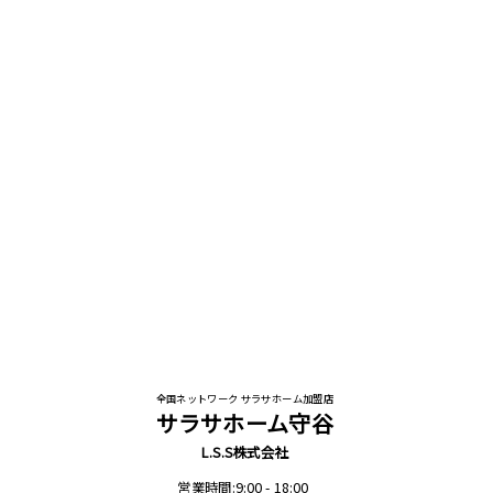
全国ネットワーク サラサホーム加盟店
サラサホーム守谷
L.S.S株式会社
営業時間:9:00 - 18:00