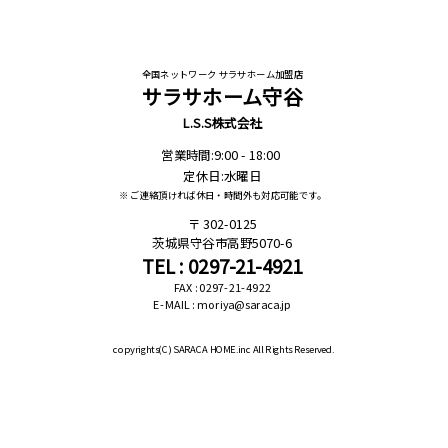
全国ネットワーク サラサホーム加盟店
サラサホーム守谷
L.S.S株式会社
営業時間:9:00 - 18:00
定休日:水曜日
※ ご連絡頂ければ休日・時間外も対応可能です。
302-0125
茨城県守谷市高野5070-6
TEL : 0297-21-4921
FAX : 0297-21-4922
E-MAIL : moriya@saraca.jp
copyrights(C)
SARACA HOME.inc All Rights Reserved.