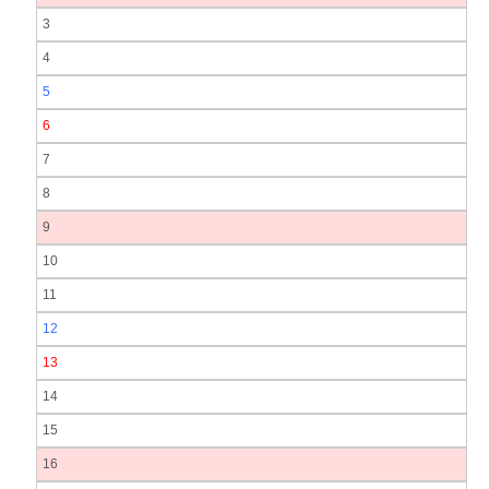
3
4
5
6
7
8
9
10
11
12
13
14
15
16