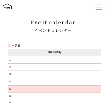
イベントカレンダー ご来場Webご予約フォーム
event calendar
イベントカレンダー
休業日
2026年8月
1
2
3
4
5
6
7