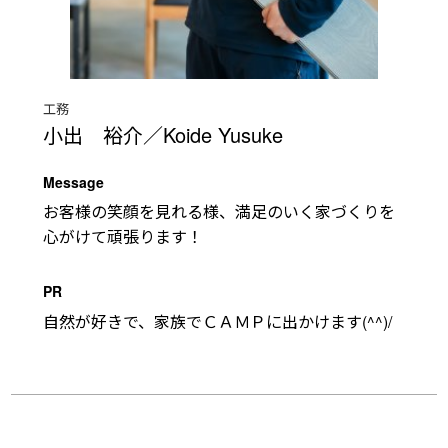
工務
小出 裕介／Koide Yusuke
Message
お客様の笑顔を見れる様、満足のいく家づくりを
心がけて頑張ります！
PR
自然が好きで、家族でＣＡＭＰに出かけます(^^)/