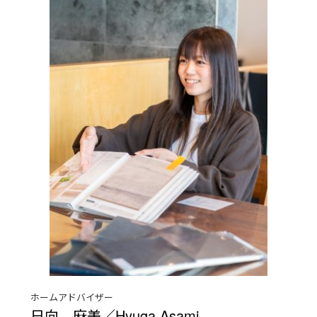
ホームアドバイザー
日向 麻美／Hyuga Asami