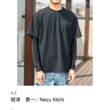
大工
根津 貴一／Nezu Kiichi