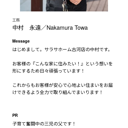
工務
中村 永遠／Nakamura Towa
Message
はじめまして。サラサホーム古河店の中村です。						
お客様の『こんな家に住みたい！』という想いを
形にするため日々頑張っています！						
これからもお客様が安心で心地よい住まいをお届
けできるよう全力で取り組んでまいります！						
PR
子育て奮闘中の三児の父です！						