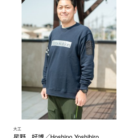
大工
星野 好博／Hoshino Yoshihiro