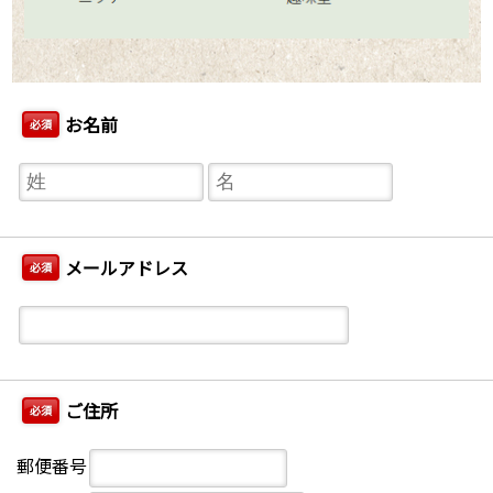
お名前
必須
メールアドレス
必須
ご住所
必須
郵便番号