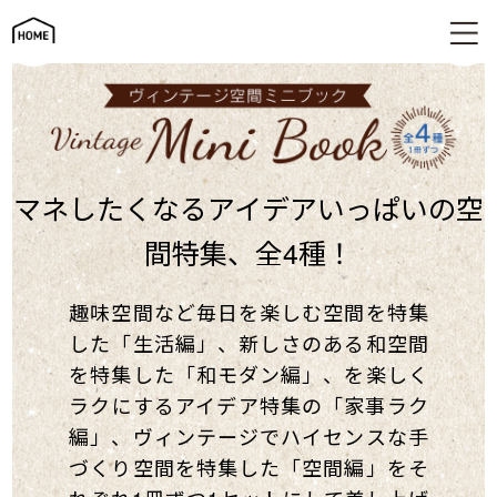
家づくりに役立つミニ冊子プレゼント
マネしたくなるアイデア
いっぱいの空
間特集、全4種！
趣味空間など毎日を楽しむ空間を特集
した「生活編」、新しさのある和空間
を特集した「和モダン編」、を楽しく
ラクにするアイデア特集の「家事ラク
編」、ヴィンテージでハイセンスな手
づくり空間を特集した「空間編」をそ